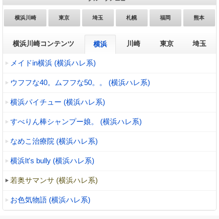
横浜川崎
東京
埼玉
札幌
福岡
熊本
横浜川崎コンテンツ
川崎
東京
埼玉
横浜
メイドin横浜 (横浜ハレ系)
ウフフな40。ムフフな50。。 (横浜ハレ系)
横浜パイチュー (横浜ハレ系)
すべりん棒シャンプー娘。 (横浜ハレ系)
なめこ治療院 (横浜ハレ系)
横浜It's bully (横浜ハレ系)
若奥サマンサ (横浜ハレ系)
お色気物語 (横浜ハレ系)